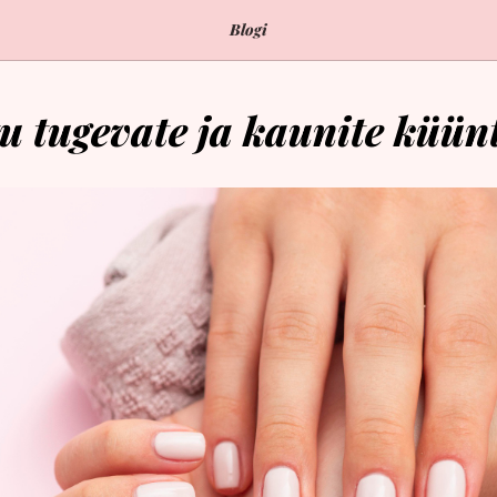
Blogi
tu tugevate ja kaunite küün