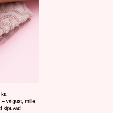
 ka
– valgust, mille
ed kipuvad